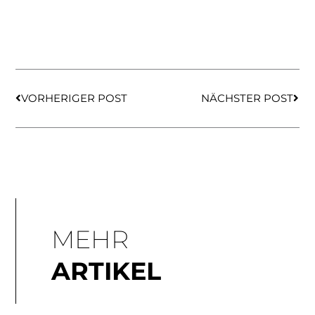
Zurück
Näch
VORHERIGER POST
NÄCHSTER POST
MEHR
ARTIKEL