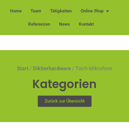
Home
Team
Tätigkeiten
Online Shop
Referenzen
News
Kontakt
Start
/
Diktierhardware
/ Tisch-Mikrofone
Kategorien
Zurück zur Übersicht