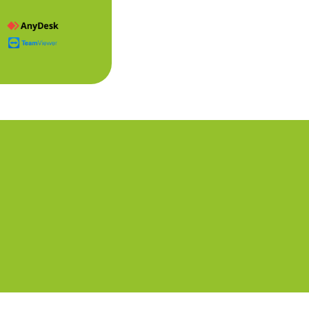
... +43 (0)5223 25262