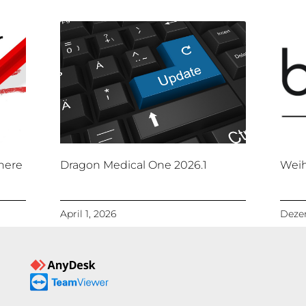
here
Dragon Medical One 2026.1
Weih
April 1, 2026
Dezem