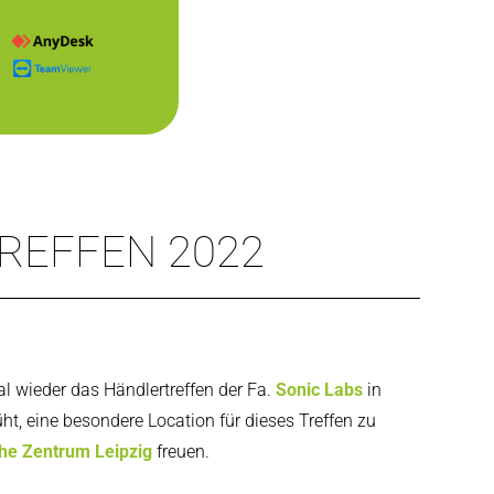
... +43 (0)5223 25262
REFFEN 2022
 wieder das Händlertreffen der Fa.
Sonic Labs
in
t, eine besondere Location für dieses Treffen zu
he Zentrum Leipzig
freuen.