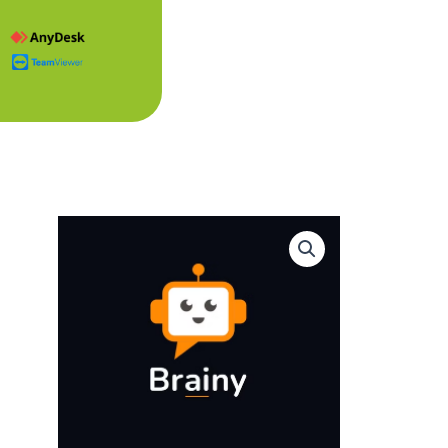
... +43 (0)5223 25262