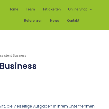
Home
Team
Tätigkeiten
Online Shop
Referenzen
News
Kontakt
Assistent Business
 Business
r hilft, die vielseitige Aufgaben in Ihrem Unternehmen