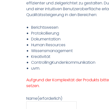
effizienter und zielgerichtet zu gestalten. 
und einer intuitiven Benutzeroberfläche erl
Qualitätssteigerung in den Bereichen:
Berichtswesen
Protokollierung
Dokumentation
Human Resources
Wissensmanagement
Kreativität
ControllingKundenkommunikation
uvm.
Aufgrund der Komplexität der Produkts bitte
setzen.
Name
(erforderlich)