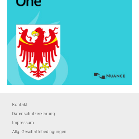
IT)
Menge
Kontakt
Datenschutzerklärung
Impressum
Allg. Geschäftsbedingungen