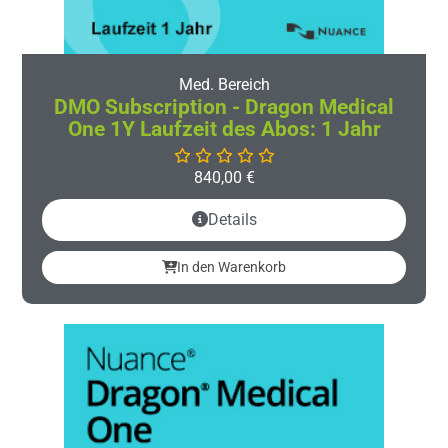
Med. Bereich
DMO Subscription - Dragon Medical
One 1Y Laufzeit des Abos: 1 Jahr
840,00
€
Details
In den Warenkorb