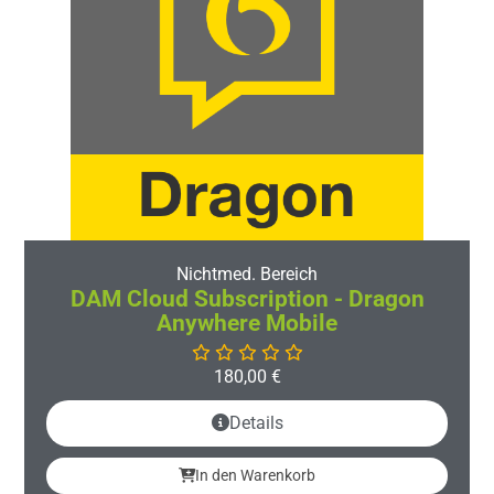
Nichtmed. Bereich
DAM Cloud Subscription - Dragon
Anywhere Mobile
180,00
€
Details
In den Warenkorb