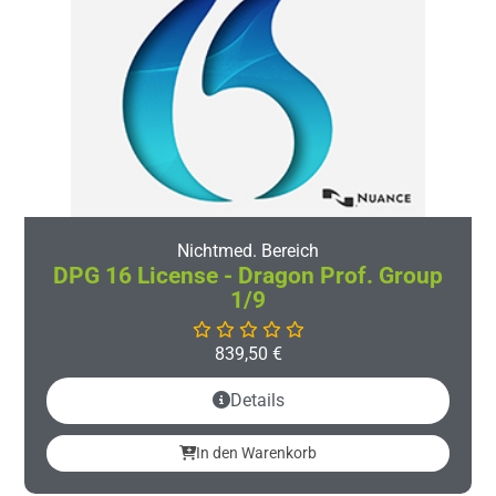
Nichtmed. Bereich
DPG 16 License - Dragon Prof. Group
1/9
839,50
€
Details
In den Warenkorb