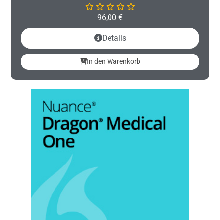
96,00
€
Details
In den Warenkorb