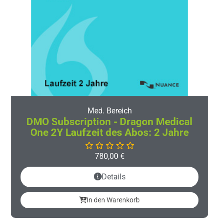
Med. Bereich
DMO Subscription - Dragon Medical
One 2Y Laufzeit des Abos: 2 Jahre
780,00
€
Details
In den Warenkorb