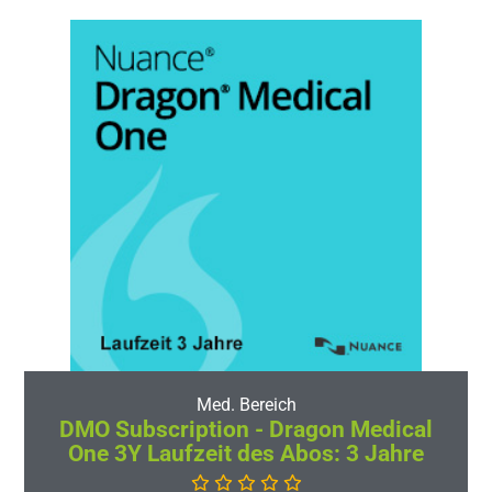
Med. Bereich
DMO Subscription - Dragon Medical
One 3Y Laufzeit des Abos: 3 Jahre