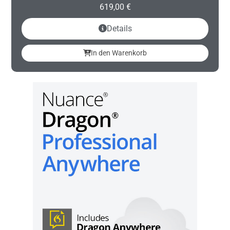
619,00
€
Details
In den Warenkorb