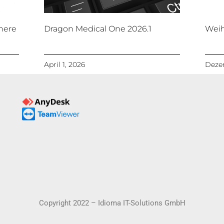
here
Dragon Medical One 2026.1
Weih
April 1, 2026
Dezem
Copyright 2022 – Idioma IT-Solutions GmbH