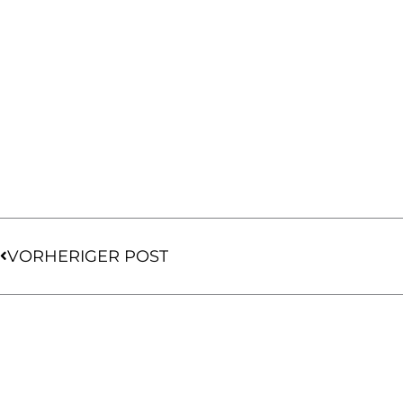
Zurück
VORHERIGER POST