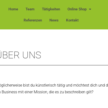
Home
Team
Tätigkeiten
Online Shop
Referenzen
News
Kontakt
ÜBER UNS
glicherweise bist du künstlerisch tätig und möchtest dich und dei
n Business mit einer Mission, die es zu beschreiben gilt?