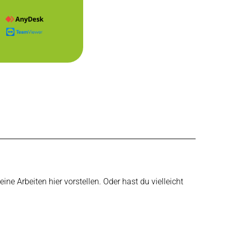
... +43 (0)5223 25262
ne Arbeiten hier vorstellen. Oder hast du vielleicht