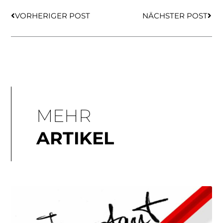
Zurück
Näch
VORHERIGER POST
NÄCHSTER POST
MEHR
ARTIKEL