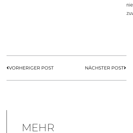
nie
zu
Zurück
Näch
VORHERIGER POST
NÄCHSTER POST
MEHR