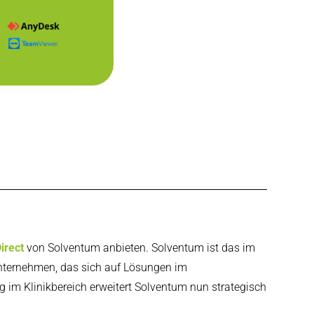
... +43 (0)5223 25262
irect
von Solventum anbieten. Solventum ist das im
nternehmen, das sich auf Lösungen im
g im Klinikbereich erweitert Solventum nun strategisch