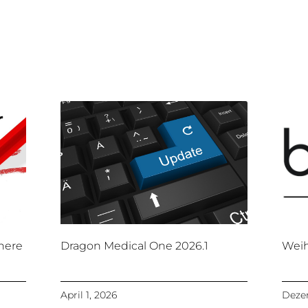
here
Dragon Medical One 2026.1
Weih
April 1, 2026
Dezem