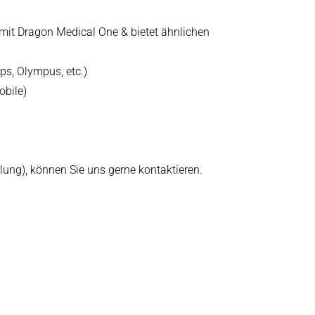
 mit Dragon Medical One & bietet ähnlichen
ps, Olympus, etc.)
obile)
llung), können Sie uns gerne kontaktieren.