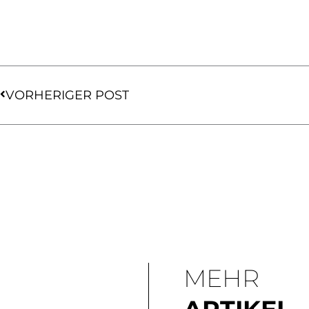
Zurück
VORHERIGER POST
MEHR