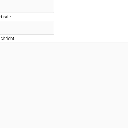
bsite
chricht