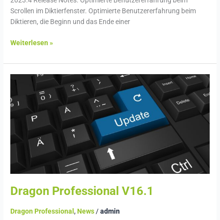
2023.4 Release Notes. Optimierte Benutzererfahrung beim
Scrollen im Diktierfenster. Optimierte Benutzererfahrung beim
Diktieren, die Beginn und das Ende einer
Weiterlesen »
Dragon
Professional
V16.1
Dragon Professional V16.1
Dragon Professional
,
News
/
admin