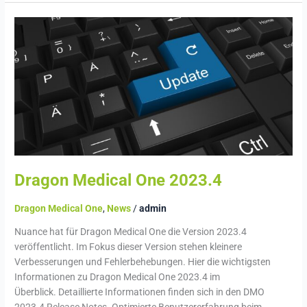
Dragon
Medical
One
2023.4
Dragon Medical One 2023.4
Dragon Medical One
,
News
/
admin
Nuance hat für Dragon Medical One die Version 2023.4
veröffentlicht. Im Fokus dieser Version stehen kleinere
Verbesserungen und Fehlerbehebungen. Hier die wichtigsten
Informationen zu Dragon Medical One 2023.4 im
Überblick. Detaillierte Informationen finden sich in den DMO