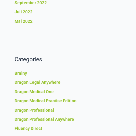
September 2022
Juli 2022
Mai 2022
Categories
Brainy
Dragon Legal Anywhere
Dragon Medical One
Dragon Medical Practise Edition
Dragon Professional
Dragon Professional Anywhere
Fluency Direct