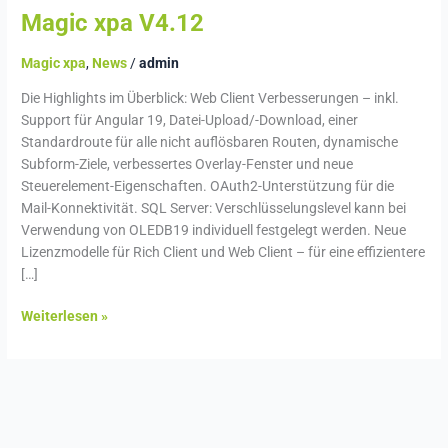
Magic xpa V4.12
Magic xpa
,
News
/
admin
Die Highlights im Überblick: Web Client Verbesserungen – inkl.
Support für Angular 19, Datei-Upload/-Download, einer
Standardroute für alle nicht auflösbaren Routen, dynamische
Subform-Ziele, verbessertes Overlay-Fenster und neue
Steuerelement-Eigenschaften. OAuth2-Unterstützung für die
Mail-Konnektivität. SQL Server: Verschlüsselungslevel kann bei
Verwendung von OLEDB19 individuell festgelegt werden. Neue
Lizenzmodelle für Rich Client und Web Client – für eine effizientere
[…]
Weiterlesen »