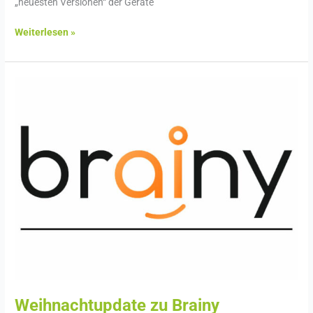
„neuesten Versionen“ der Geräte
Weiterlesen »
Weihnachtupdate
zu
Brainy
Weihnachtupdate zu Brainy