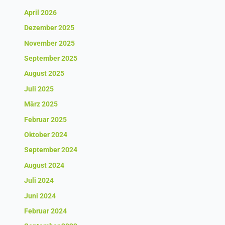
April 2026
Dezember 2025
November 2025
September 2025
August 2025
Juli 2025
März 2025
Februar 2025
Oktober 2024
September 2024
August 2024
Juli 2024
Juni 2024
Februar 2024