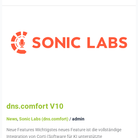
dns.comfort
V10
dns.comfort V10
News
,
Sonic Labs (dns.comfort)
/
admin
Neue Features Wichtigstes neues Feature ist die vollständige
Integration von Corti (Software für KI unterstützte