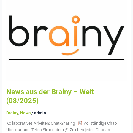
aus
der
Brainy
–
Welt
(08/2025)
News aus der Brainy – Welt
(08/2025)
Brainy
,
News
/
admin
Kollaboratives Arbeiten: Chat-Sharing
Vollständige Chat-
Übertragung: Teilen Sie mit dem @-Zeichen jeden Chat an