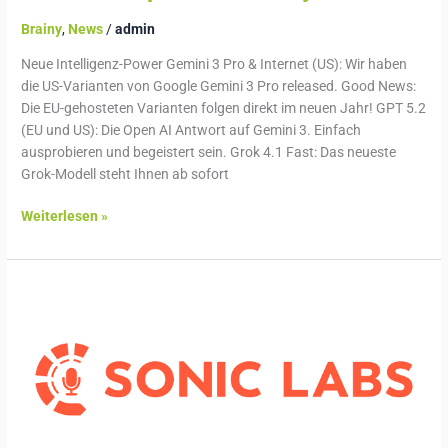
Brainy
,
News
/
admin
Neue Intelligenz-Power Gemini 3 Pro & Internet (US): Wir haben
die US-Varianten von Google Gemini 3 Pro released. Good News:
Die EU-gehosteten Varianten folgen direkt im neuen Jahr! GPT 5.2
(EU und US): Die Open AI Antwort auf Gemini 3. Einfach
ausprobieren und begeistert sein. Grok 4.1 Fast: Das neueste
Grok-Modell steht Ihnen ab sofort
Weiterlesen »
Sonic
Labs
–
Händlertreffen
2025