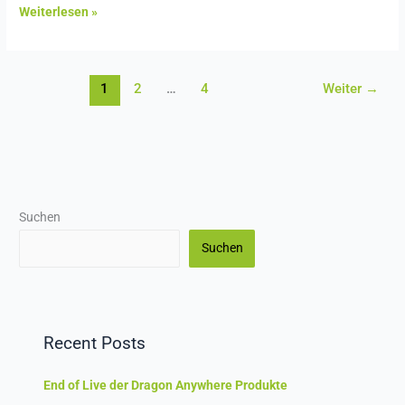
Weiterlesen »
1
2
…
4
Weiter
→
Suchen
Suchen
Recent Posts
End of Live der Dragon Anywhere Produkte