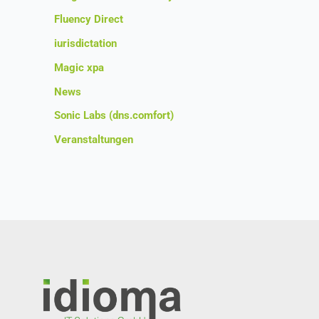
Fluency Direct
iurisdictation
Magic xpa
News
Sonic Labs (dns.comfort)
Veranstaltungen