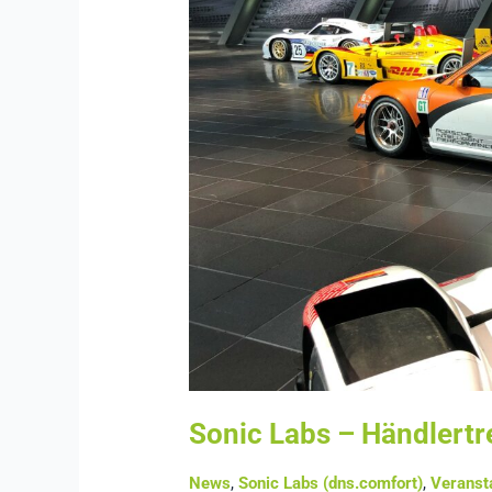
Sonic Labs – Händlertr
News
,
Sonic Labs (dns.comfort)
,
Veranst