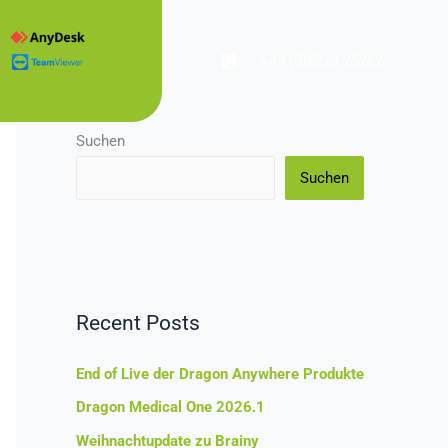
... +43 (0)5223 25262
Suchen
Suchen
Recent Posts
End of Live der Dragon Anywhere Produkte
Dragon Medical One 2026.1
Weihnachtupdate zu Brainy